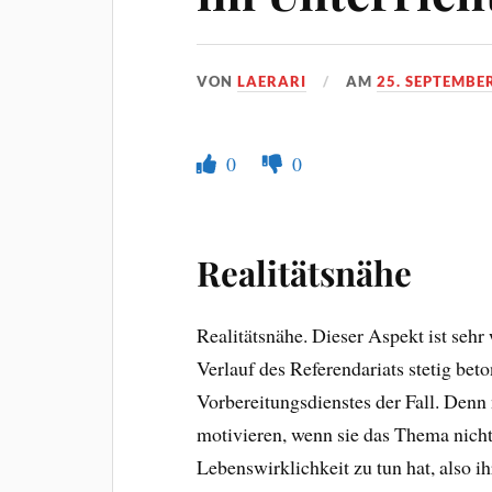
VON
LAERARI
AM
25. SEPTEMBE
0
0
Realitätsnähe
Realitätsnähe. Dieser Aspekt ist sehr
Verlauf des Referendariats stetig bet
Vorbereitungsdienstes der Fall. Denn
motivieren, wenn sie das Thema nicht 
Lebenswirklichkeit zu tun hat, also i