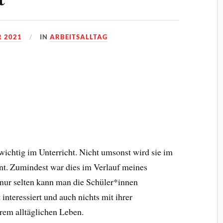
R 2021
IN
ARBEITSALLTAG
 wichtig im Unterricht. Nicht umsonst wird sie im
ont. Zumindest war dies im Verlauf meines
 nur selten kann man die Schüler*innen
interessiert und auch nichts mit ihrer
hrem alltäglichen Leben.