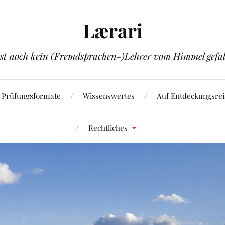
Lærari
ist noch kein (Fremdsprachen-)Lehrer vom Himmel gefal
Prüfungsformate
Wissenswertes
Auf Entdeckungsrei
Rechtliches