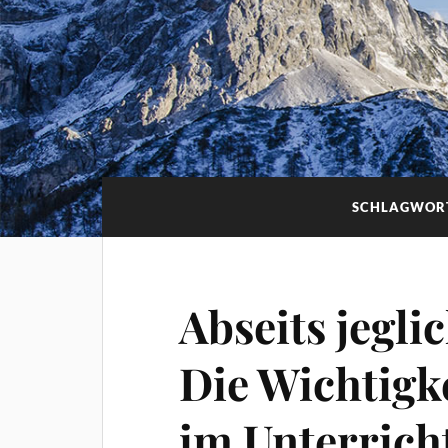
SCHLAGWOR
Abseits jegli
Die Wichtigk
im Unterrich