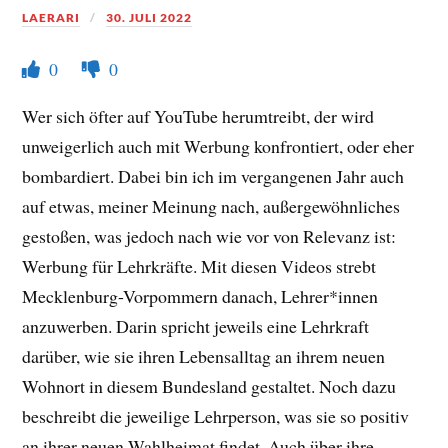
LAERARI
30. JULI 2022
0
0
Wer sich öfter auf YouTube herumtreibt, der wird
unweigerlich auch mit Werbung konfrontiert, oder eher
bombardiert. Dabei bin ich im vergangenen Jahr auch
auf etwas, meiner Meinung nach, außergewöhnliches
gestoßen, was jedoch nach wie vor von Relevanz ist:
Werbung für Lehrkräfte. Mit diesen Videos strebt
Mecklenburg-Vorpommern danach, Lehrer*innen
anzuwerben. Darin spricht jeweils eine Lehrkraft
darüber, wie sie ihren Lebensalltag an ihrem neuen
Wohnort in diesem Bundesland gestaltet. Noch dazu
beschreibt die jeweilige Lehrperson, was sie so positiv
an ihrer neuen Wahlheimat findet. Auch über ihre