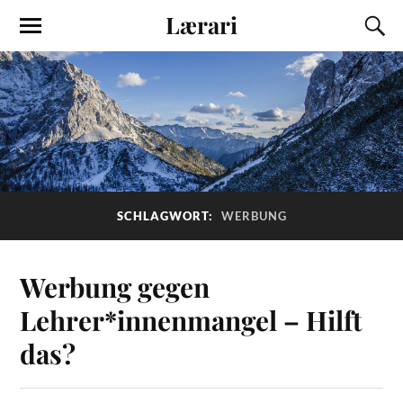
Lærari
SCHLAGWORT:
WERBUNG
Werbung gegen
Lehrer*innenmangel – Hilft
das?