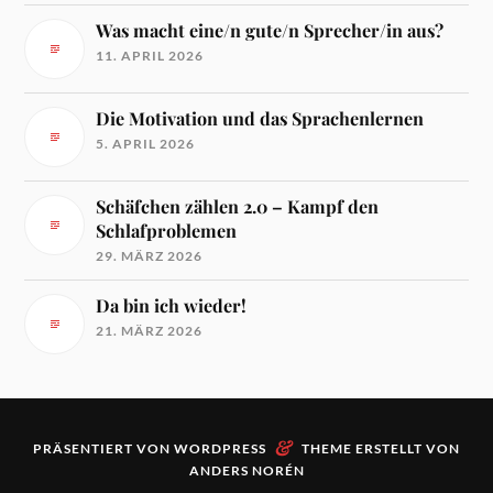
Was macht eine/n gute/n Sprecher/in aus?
11. APRIL 2026
Die Motivation und das Sprachenlernen
5. APRIL 2026
Schäfchen zählen 2.0 – Kampf den
Schlafproblemen
29. MÄRZ 2026
Da bin ich wieder!
21. MÄRZ 2026
&
PRÄSENTIERT VON
WORDPRESS
THEME ERSTELLT VON
ANDERS NORÉN