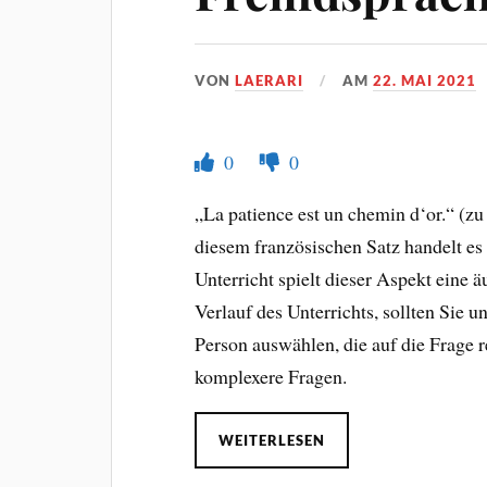
VON
LAERARI
AM
22. MAI 2021
0
0
„La patience est un chemin d‘or.“ (zu
diesem französischen Satz handelt es
Unterricht spielt dieser Aspekt eine ä
Verlauf des Unterrichts, sollten Sie u
Person auswählen, die auf die Frage r
komplexere Fragen.
WEITERLESEN