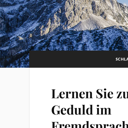
SCHL
Lernen Sie z
Geduld im
Fremdsprach