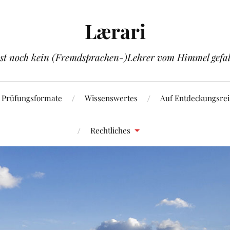
Lærari
ist noch kein (Fremdsprachen-)Lehrer vom Himmel gefal
Prüfungsformate
Wissenswertes
Auf Entdeckungsrei
Rechtliches