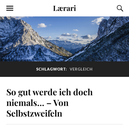
Lærari
SCHLAGWORT:
VERGLEICH
So gut werde ich doch
niemals… – Von
Selbstzweifeln