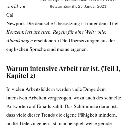
world
von
(letzter Zugriff: 23. Januar 2021)
Cal
Newport. Die deutsche Übersetzung ist unter dem Titel
Konzentriert arbeiten. Regeln für eine Welt voller
Ablenkungen
erschienen.) Die Übersetzungen aus der
englischen Sprache sind meine eigenen.
Warum intensive Arbeit rar ist.
(Teil I,
Kapitel 2)
In vielen Arbeitsfeldern werden viele Dinge dem
intensiven Arbeiten vorgezogen, wozu auch des schnelle
Antworten auf Emails zählt. Das Schlimmste daran ist,
dass viele dieser Trends die eigene Fähigkeit mindern,
in die Tiefe zu gehen. Ist man beispielsweise gerade