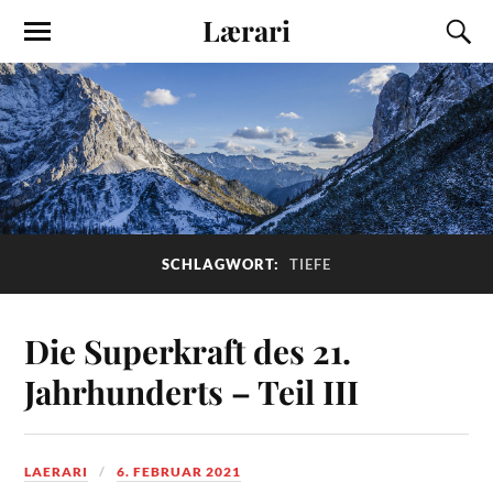
Lærari
SCHLAGWORT:
TIEFE
Die Superkraft des 21.
Jahrhunderts – Teil III
LAERARI
6. FEBRUAR 2021