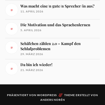
Was macht eine/n gute/n Sprecher/in aus?
11. APRIL 2026
Die Motivation und das Sprachenlernen
5. APRIL 2026
Schäfchen zählen 2.0 – Kampf den
Schlafproblemen
29. MÄRZ 2026
Da bin ich wieder!
21. MÄRZ 2026
&
PRÄSENTIERT VON
WORDPRESS
THEME ERSTELLT VON
ANDERS NORÉN