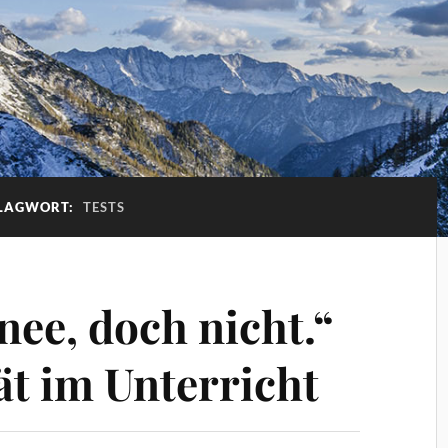
LAGWORT:
TESTS
nee, doch nicht.“
ät im Unterricht