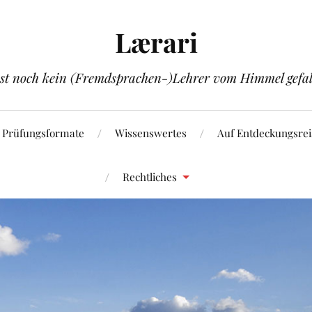
Lærari
ist noch kein (Fremdsprachen-)Lehrer vom Himmel gefal
Prüfungsformate
Wissenswertes
Auf Entdeckungsrei
Rechtliches