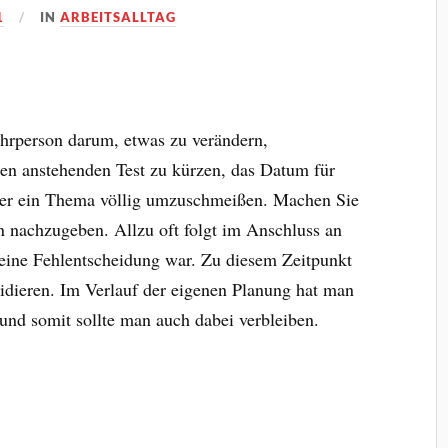
1
IN
ARBEITSALLTAG
ehrperson darum, etwas zu verändern,
 den anstehenden Test zu kürzen, das Datum für
aber ein Thema völlig umzuschmeißen. Machen Sie
n nachzugeben. Allzu oft folgt im Anschluss an
s eine Fehlentscheidung war. Zu diesem Zeitpunkt
idieren. Im Verlauf der eigenen Planung hat man
 und somit sollte man auch dabei verbleiben.