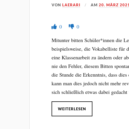
VON
LAERARI
AM
20. MÄRZ 202
0
0
Mitunter bitten Schüler*innen die L
beispielsweise, die Vokabelliste für
eine Klassenarbeit zu ändern oder 
nie den Fehler, diesem Bitten sponta
die Stunde die Erkenntnis, dass die
kann man dies jedoch nicht mehr rev
sich schließlich etwas dabei gedacht
WEITERLESEN