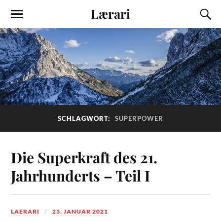
Lærari
SCHLAGWORT:
SUPERPOWER
Die Superkraft des 21.
Jahrhunderts – Teil I
LAERARI
23. JANUAR 2021