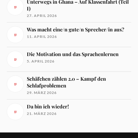
Unterwegs in Ghana – Auf Klassenfahrt (Teil
I)
27. APRIL 2026
Was macht eine/n gute/n Sprecher/in aus?
11. APRIL 2026
Die Motivation und das Sprachenlernen
5. APRIL 2026
Schäfchen zählen 2.0 – Kampf den
Schlafproblemen
29. MÄRZ 2026
Da bin ich wieder!
21. MÄRZ 2026