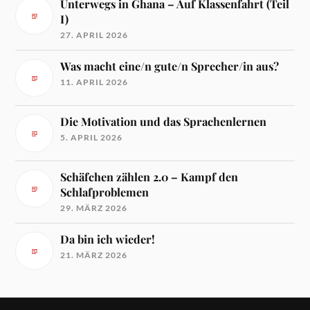
Unterwegs in Ghana – Auf Klassenfahrt (Teil
I)
27. APRIL 2026
Was macht eine/n gute/n Sprecher/in aus?
11. APRIL 2026
Die Motivation und das Sprachenlernen
5. APRIL 2026
Schäfchen zählen 2.0 – Kampf den
Schlafproblemen
29. MÄRZ 2026
Da bin ich wieder!
21. MÄRZ 2026