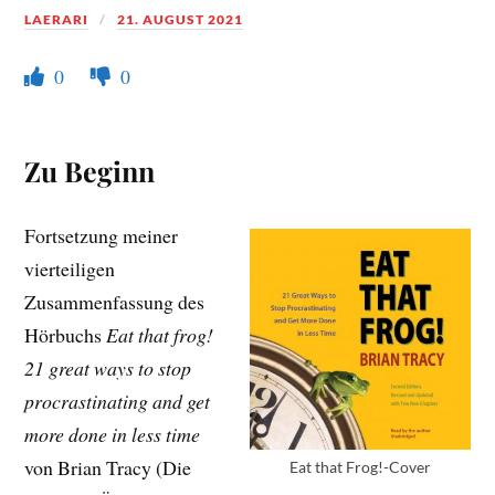
LAERARI
21. AUGUST 2021
0
0
Zu Beginn
Fortsetzung meiner
vierteiligen
Zusammenfassung des
Hörbuchs
Eat that frog!
21 great ways to stop
procrastinating and get
more done in less time
von Brian Tracy (Die
Eat that Frog!-Cover