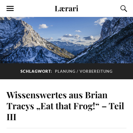
Lærari
SCHLAGWORT:
PLANUNG / VORBEREITUNG
Wissenswertes aus Brian
Tracys „Eat that Frog!“ – Teil
III