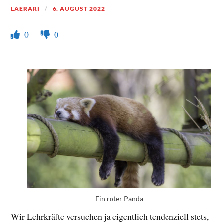
LAERARI
6. AUGUST 2022
0
0
Ein roter Panda
Wir Lehrkräfte versuchen ja eigentlich tendenziell stets,