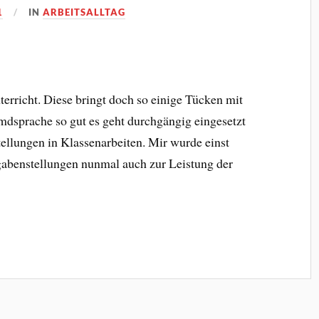
1
IN
ARBEITSALLTAG
rricht. Diese bringt doch so einige Tücken mit
remdsprache so gut es geht durchgängig eingesetzt
tellungen in Klassenarbeiten. Mir wurde einst
gabenstellungen nunmal auch zur Leistung der