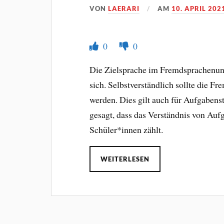
VON
LAERARI
AM
10. APRIL 202
0
0
Die Zielsprache im Fremdsprachenunte
sich. Selbstverständlich sollte die F
werden. Dies gilt auch für Aufgabens
gesagt, dass das Verständnis von Auf
Schüler*innen zählt.
WEITERLESEN