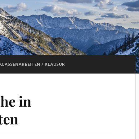
KLASSENARBEITEN / KLAUSUR
he in
ten