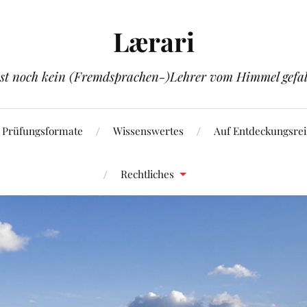
Lærari
ist noch kein (Fremdsprachen-)Lehrer vom Himmel gefal
Prüfungsformate
Wissenswertes
Auf Entdeckungsrei
Rechtliches