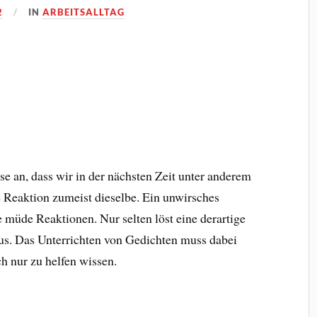
2
IN
ARBEITSALLTAG
e an, dass wir in der nächsten Zeit unter anderem
e Reaktion zumeist dieselbe. Ein unwirsches
 müde Reaktionen. Nur selten löst eine derartige
s. Das Unterrichten von Gedichten muss dabei
ch nur zu helfen wissen.