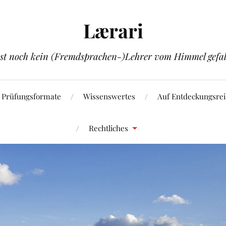
Lærari
ist noch kein (Fremdsprachen-)Lehrer vom Himmel gefal
Prüfungsformate
Wissenswertes
Auf Entdeckungsrei
Rechtliches