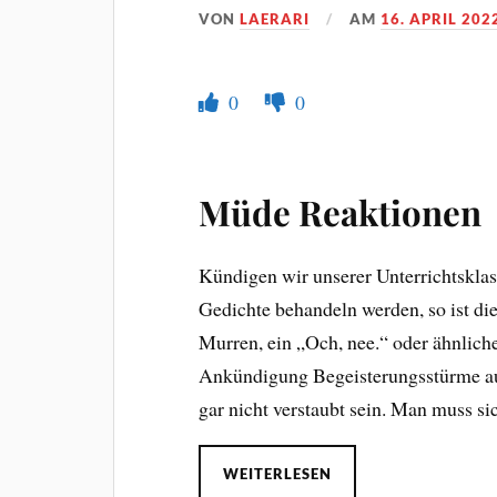
VON
LAERARI
AM
16. APRIL 202
0
0
Müde Reaktionen
Kündigen wir unserer Unterrichtsklass
Gedichte behandeln werden, so ist di
Murren, ein „Och, nee.“ oder ähnliche
Ankündigung Begeisterungsstürme au
gar nicht verstaubt sein. Man muss si
WEITERLESEN