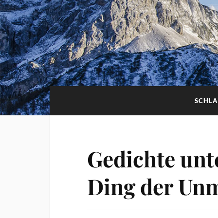
SCHL
Gedichte unt
Ding der Unm