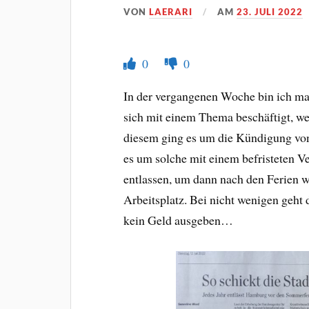
VON
LAERARI
AM
23. JULI 2022
0
0
In der vergangenen Woche bin ich mal
sich mit einem Thema beschäftigt, wel
diesem ging es um die Kündigung von
es um solche mit einem befristeten V
entlassen, um dann nach den Ferien w
Arbeitsplatz. Bei nicht wenigen geht
kein Geld ausgeben…