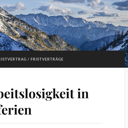
RISTVERTRAG / FRISTVERTRÄGE
eitslosigkeit in
erien