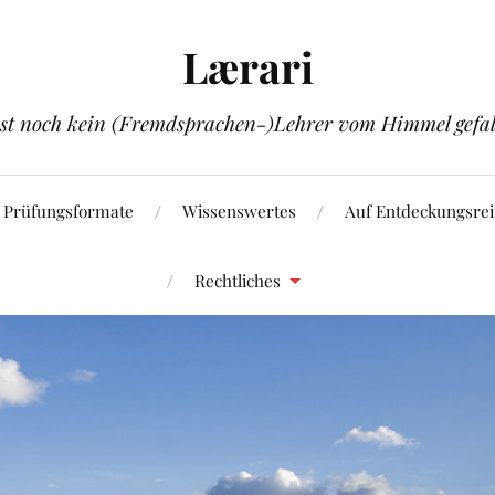
Lærari
ist noch kein (Fremdsprachen-)Lehrer vom Himmel gefal
Prüfungsformate
Wissenswertes
Auf Entdeckungsrei
Rechtliches