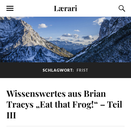
Lærari
SCHLAGWORT:
FRIST
Wissenswertes aus Brian
Tracys „Eat that Frog!“ – Teil
III