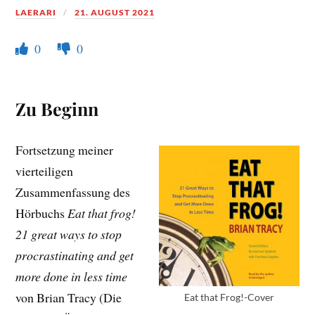
LAERARI
21. AUGUST 2021
0
0
Zu Beginn
Fortsetzung meiner
vierteiligen
Zusammenfassung des
Hörbuchs
Eat that frog!
21 great ways to stop
procrastinating and get
more done in less time
von Brian Tracy (Die
Eat that Frog!-Cover