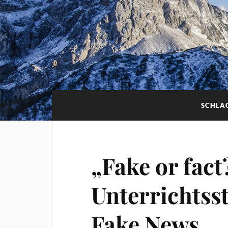
SCHLA
„Fake or fact
Unterrichts
Fake News