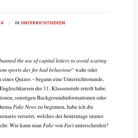
24
IN
UNTERRICHTSIDEEN
banned the use of capital letters to avoid scaring
rom sports day for bad behaviour
“ wahr oder
 eines Quizes – begann eine Unterrichtsstunde,
nglischkursen der 11. Klassenstufe erteilt habe.
itionen, sonstigen Backgroundinformationen oder
 Thema
Fake News
zu beginnen, habe ich die
Szenario versetzt, welches der heutzutage immer
icht: Wie kann man
Fake
von
Fact
unterscheiden?