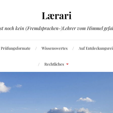
Lærari
ist noch kein (Fremdsprachen-)Lehrer vom Himmel gefal
Prüfungsformate
Wissenswertes
Auf Entdeckungsrei
Rechtliches