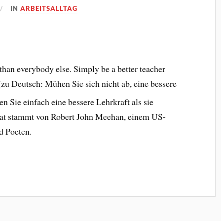
IN
ARBEITSALLTAG
 than everybody else. Simply be a better teacher
(zu Deutsch: Mühen Sie sich nicht ab, eine bessere
ien Sie einfach
eine bessere Lehrkraft als sie
itat stammt von Robert John Meehan, einem US-
d Poeten.