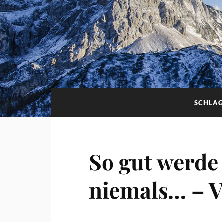
SCHLA
So gut werde
niemals… – V