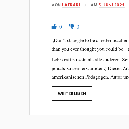
VON
LAERARI
AM
5. JUNI 2021
0
0
„Don‘t struggle to be a better teacher
than you ever thought you could be.“ 
Lehrkraft zu sein als alle anderen. Se
jemals zu sein erwarteten.) Dieses Z
amerikanischen Pädagogen, Autor un
WEITERLESEN