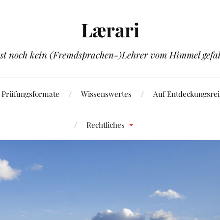
Lærari
ist noch kein (Fremdsprachen-)Lehrer vom Himmel gefal
Prüfungsformate
Wissenswertes
Auf Entdeckungsrei
Rechtliches