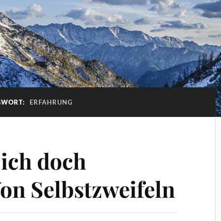
GWORT:
ERFAHRUNG
 ich doch
on Selbstzweifeln