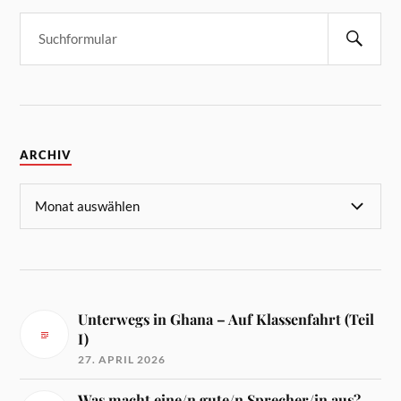
ARCHIV
Unterwegs in Ghana – Auf Klassenfahrt (Teil
I)
27. APRIL 2026
Was macht eine/n gute/n Sprecher/in aus?