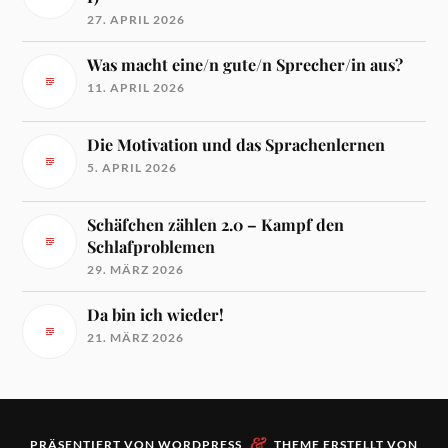
27. APRIL 2026
Was macht eine/n gute/n Sprecher/in aus?
11. APRIL 2026
Die Motivation und das Sprachenlernen
5. APRIL 2026
Schäfchen zählen 2.0 – Kampf den
Schlafproblemen
29. MÄRZ 2026
Da bin ich wieder!
21. MÄRZ 2026
&
PRÄSENTIERT VON
WORDPRESS
THEME ERSTELLT VON