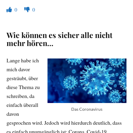
0
0
Wie können es sicher alle nicht
mehr hören…
Lange habe ich
mich davor
gesträubt, über
diese Thema zu
schreiben, da
einfach überall
Das Coronavirus
davon
gesprochen wird. Jedoch wird hierdurch deutlich, dass
es einfach unumgänglich ist: Corona. Covid-19