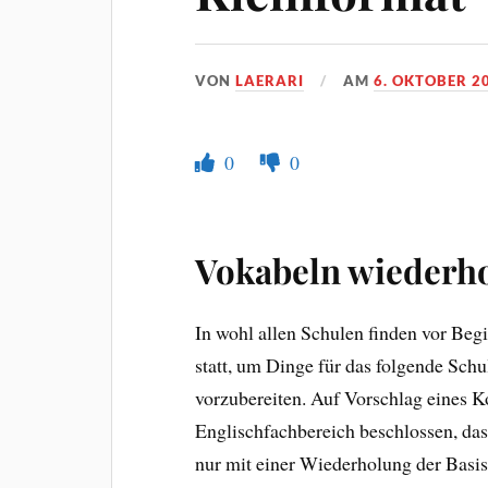
VON
LAERARI
AM
6. OKTOBER 2
0
0
Vokabeln wiederho
In wohl allen Schulen finden vor Beg
statt, um Dinge für das folgende Sch
vorzubereiten. Auf Vorschlag eines K
Englischfachbereich beschlossen, das
nur mit einer Wiederholung der Basi