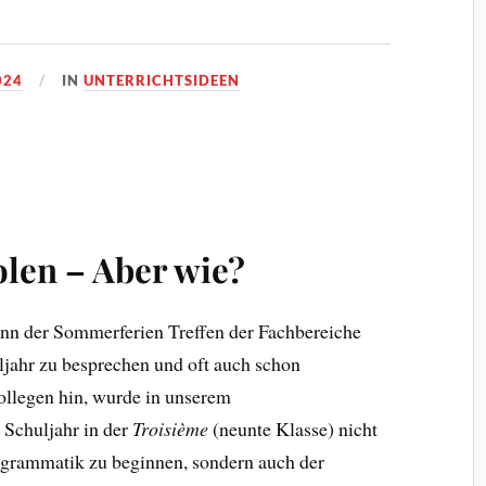
024
IN
UNTERRICHTSIDEEN
len – Aber wie?
inn der Sommerferien Treffen der Fachbereiche
uljahr zu besprechen und oft auch schon
ollegen hin, wurde in unserem
 Schuljahr in der
Troisième
(neunte Klasse) nicht
sgrammatik zu beginnen, sondern auch der