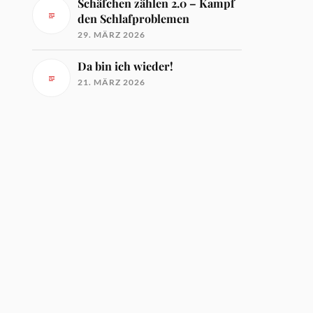
Schäfchen zählen 2.0 – Kampf
den Schlafproblemen
29. MÄRZ 2026
Da bin ich wieder!
21. MÄRZ 2026