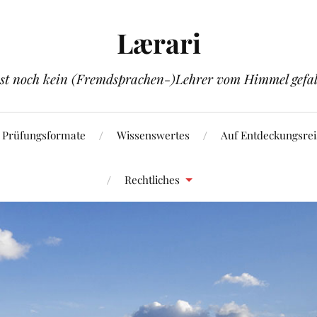
Lærari
ist noch kein (Fremdsprachen-)Lehrer vom Himmel gefal
Prüfungsformate
Wissenswertes
Auf Entdeckungsrei
Rechtliches