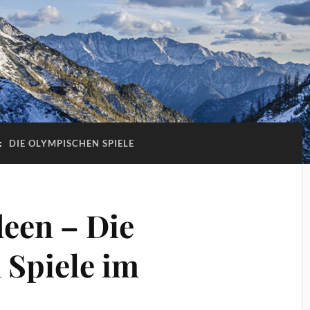
:
DIE OLYMPISCHEN SPIELE
deen – Die
Spiele im