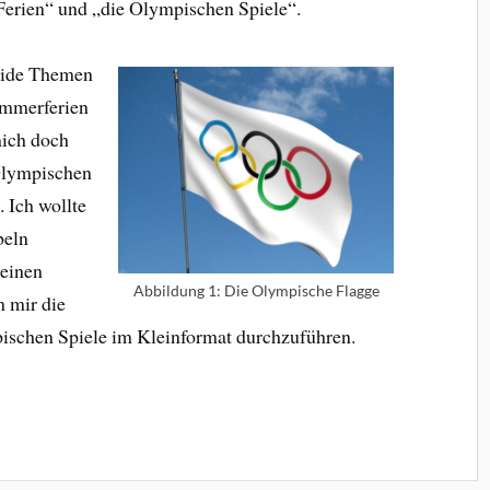
Ferien“ und „die Olympischen Spiele“.
beide Themen
ommerferien
mich doch
 Olympischen
. Ich wollte
beln
 einen
Abbildung 1: Die Olympische Flagge
m mir die
pischen Spiele im Kleinformat durchzuführen.