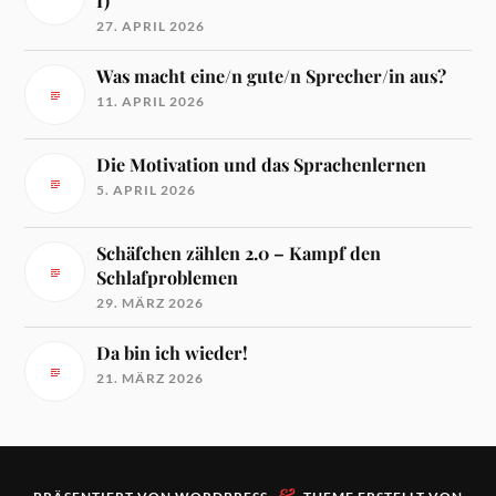
I)
27. APRIL 2026
Was macht eine/n gute/n Sprecher/in aus?
11. APRIL 2026
Die Motivation und das Sprachenlernen
5. APRIL 2026
Schäfchen zählen 2.0 – Kampf den
Schlafproblemen
29. MÄRZ 2026
Da bin ich wieder!
21. MÄRZ 2026