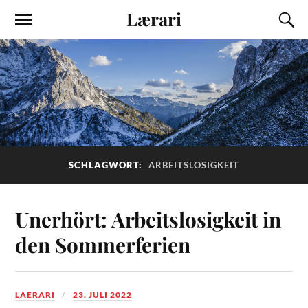
Lærari
SCHLAGWORT:
ARBEITSLOSIGKEIT
Unerhört: Arbeitslosigkeit in
den Sommerferien
LAERARI
23. JULI 2022