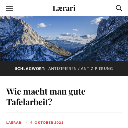
Lærari
SCHLAGWORT:
ANTIZIPIEREN / ANTIZIPIERUNG
Wie macht man gute
Tafelarbeit?
LAERARI
9. OKTOBER 2021