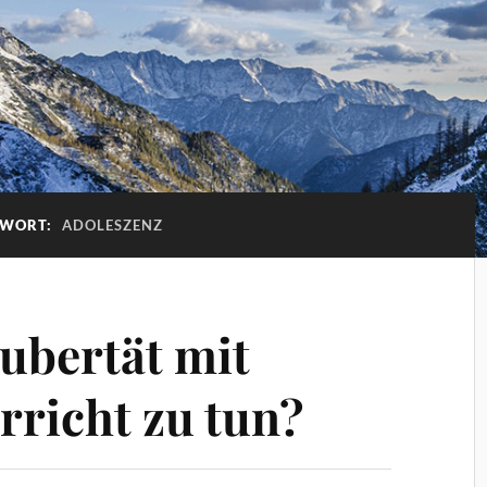
GWORT:
ADOLESZENZ
Pubertät mit
richt zu tun?