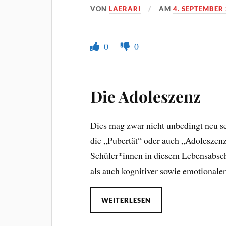
VON
LAERARI
AM
4. SEPTEMBER
0
0
Die Adoleszenz
Dies mag zwar nicht unbedingt neu se
die „Pubertät“ oder auch „Adoleszenz
Schüler*innen in diesem Lebensabschn
als auch kognitiver sowie emotionaler
WEITERLESEN