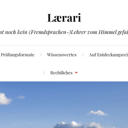
Lærari
ist noch kein (Fremdsprachen-)Lehrer vom Himmel gefal
Prüfungsformate
Wissenswertes
Auf Entdeckungsrei
Rechtliches