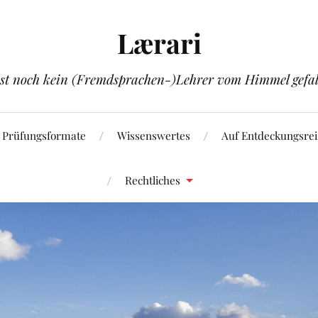
Lærari
ist noch kein (Fremdsprachen-)Lehrer vom Himmel gefal
Prüfungsformate
Wissenswertes
Auf Entdeckungsrei
Rechtliches