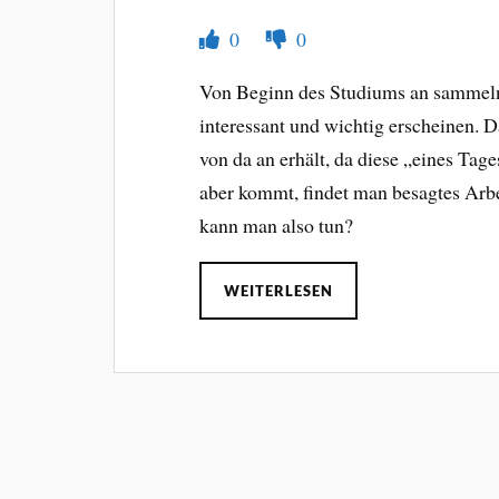
0
0
Von Beginn des Studiums an sammeln s
interessant und wichtig erscheinen. 
von da an erhält, da diese „eines Tag
aber kommt, findet man besagtes Arbe
kann man also tun?
WEITERLESEN