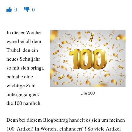
0
0
In dieser Woche
wäre bei all dem
Trubel, den ein
neues Schuljahr
so mit sich bringt,
beinahe eine
wichtige Zahl
Die 100
untergegangen:
die 100 nämlich.
Denn bei diesem Blogbeitrag handelt es sich um meinen
100. Artikel! In Worten „einhundert“! So viele Artikel