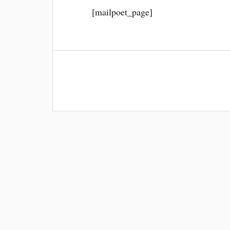
[mailpoet_page]