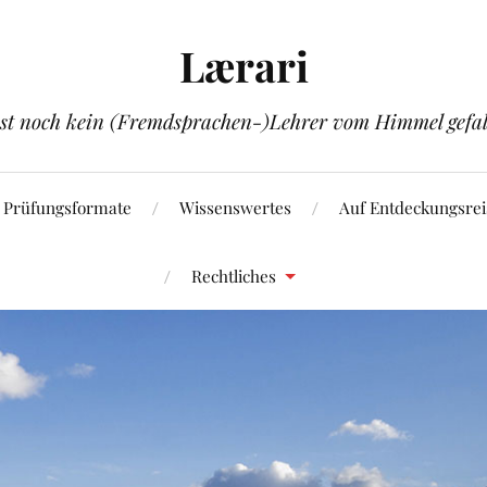
Lærari
ist noch kein (Fremdsprachen-)Lehrer vom Himmel gefal
Prüfungsformate
Wissenswertes
Auf Entdeckungsrei
Rechtliches