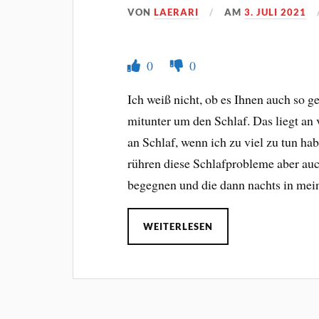
VON
LAERARI
AM
3. JULI 2021
0
0
Ich weiß nicht, ob es Ihnen auch so ge
mitunter um den Schlaf. Das liegt an
an Schlaf, wenn ich zu viel zu tun 
rühren diese Schlafprobleme aber auc
begegnen und die dann nachts in me
WEITERLESEN