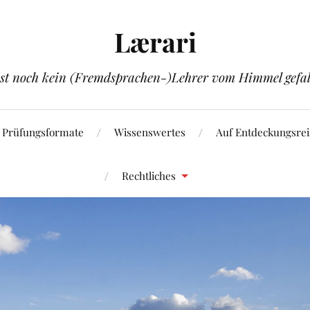
Lærari
ist noch kein (Fremdsprachen-)Lehrer vom Himmel gefal
Prüfungsformate
Wissenswertes
Auf Entdeckungsrei
Rechtliches