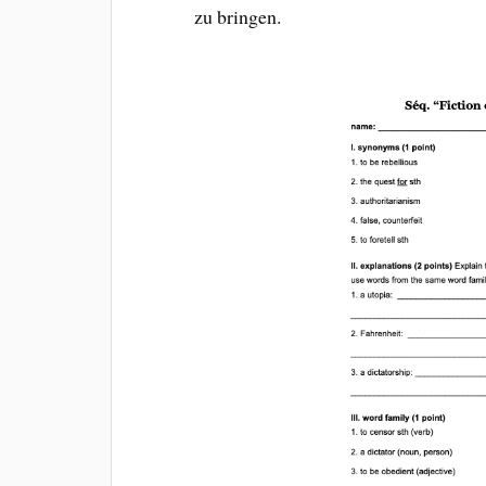
zu bringen.