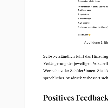
Abbildung 1: Ein
Selbstverständlich führt das Hinzufüg
Verlängerung der jeweiligen Vokabelli
Wortschatz der Schüler*innen. Sie kö
sprachlicher Ausdruck verbessert sic
Positives Feedbac