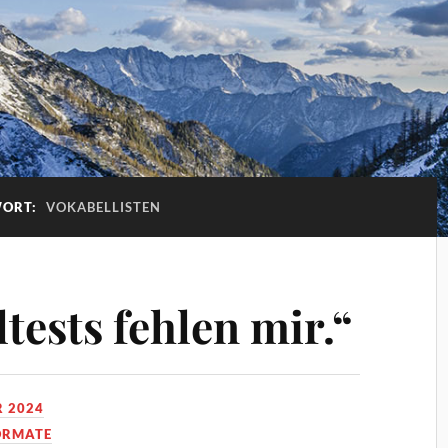
WORT:
VOKABELLISTEN
tests fehlen mir.“
R 2024
ORMATE