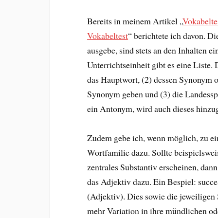
Bereits in meinem Artikel „
Vokabeltes
Vokabeltest
“ berichtete ich davon. Di
ausgebe, sind stets an den Inhalten ei
Unterrichtseinheit gibt es eine Liste.
das Hauptwort, (2) dessen Synonym ode
Synonym geben und (3) die Landesspra
ein Antonym, wird auch dieses hinzu
Zudem gebe ich, wenn möglich, zu e
Wortfamilie dazu. Sollte beispielsweis
zentrales Substantiv erscheinen, dan
das Adjektiv dazu. Ein Bespiel: succe
(Adjektiv). Dies sowie die jeweilig
mehr Variation in ihre mündlichen od