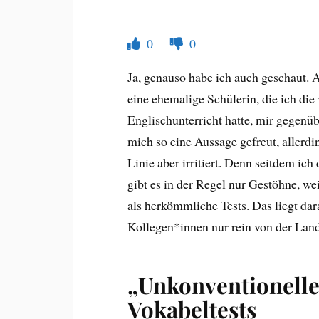
0
0
Ja, genauso habe ich auch geschaut. A
eine ehemalige Schülerin, die ich di
Englischunterricht hatte, mir gegenüb
mich so eine Aussage gefreut, allerdin
Linie aber irritiert. Denn seitdem ich
gibt es in der Regel nur Gestöhne, we
als herkömmliche Tests. Das liegt dar
Kollegen*innen nur rein von der Land
„Unkonventionelle
Vokabeltests