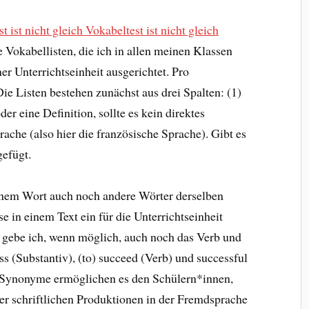
t ist nicht gleich Vokabeltest ist nicht gleich
e Vokabellisten, die ich in allen meinen Klassen
ner Unterrichtseinheit ausgerichtet. Pro
 Die Listen bestehen zunächst aus drei Spalten: (1)
r eine Definition, sollte es kein direktes
che (also hier die französische Sprache). Gibt es
gefügt.
inem Wort auch noch andere Wörter derselben
e in einem Text ein für die Unterrichtseinheit
n gebe ich, wenn möglich, auch noch das Verb und
ss (Substantiv), (to) succeed (Verb) und successful
en Synonyme ermöglichen es den Schülern*innen,
er schriftlichen Produktionen in der Fremdsprache