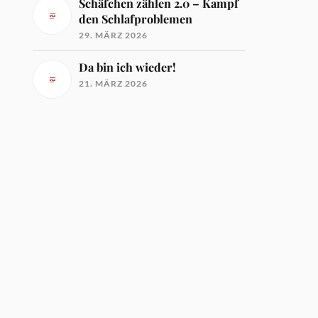
Schäfchen zählen 2.0 – Kampf
den Schlafproblemen
29. MÄRZ 2026
Da bin ich wieder!
21. MÄRZ 2026