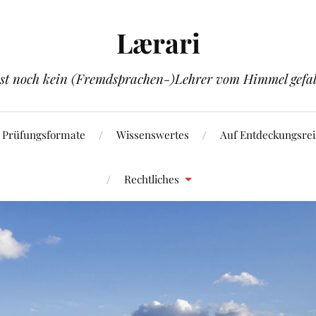
Lærari
ist noch kein (Fremdsprachen-)Lehrer vom Himmel gefal
Prüfungsformate
Wissenswertes
Auf Entdeckungsrei
Rechtliches